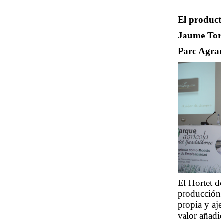
El product
Jaume Torr
Parc Agrar
El Hortet d
producción 
propia y aj
valor añadi