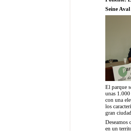
Seine Aval 
El parque s
unas 1.000 
con una ele
los caracte
gran ciudad
Deseamos cr
en un terri