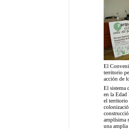
El Convenio
territorio p
acción de l
El sistema 
en la Edad 
el territori
colonizació
construcció
amplísima r
una amplia 