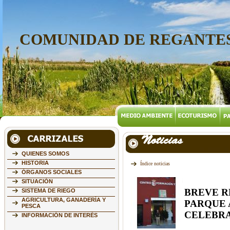
COMUNIDAD DE REGANTES
Noticias
QUIENES SOMOS
HISTORIA
Índice noticias
ÓRGANOS SOCIALES
SITUACIÓN
BREVE R
SISTEMA DE RIEGO
AGRICULTURA, GANADERÍA Y
PARQUE 
PESCA
CELEBRA
INFORMACIÓN DE INTERÉS