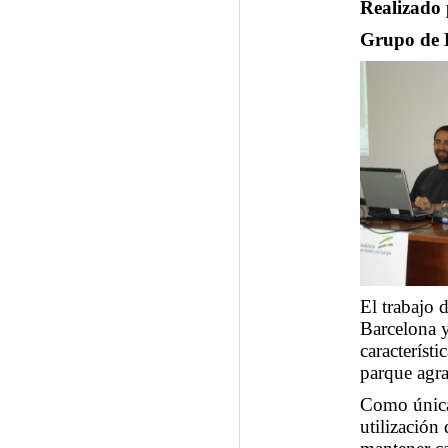
Realizado 
Grupo de D
El trabajo 
Barcelona y
característi
parque agra
Como única 
utilización