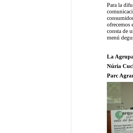
Para la dif
comunicació
consumidor 
ofrecemos 
consta de u
menú degus
La Agrupa
Núria Cuch
Parc Agrar