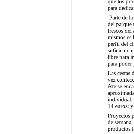
que los pro
para dedica
Parte de la
del parque 
frescos del
mismos es b
perfil del 
suficiente n
libre para 
para poder 
Las cestas 
vez confecc
éste se enc
aproximada 
individual,
14 euros; y
Proyectos p
de semana, 
productos l