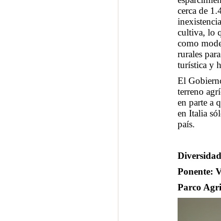
cerca de 1.
inexistencia
cultiva, lo
como modelo
rurales par
turística y 
El Gobierno
terreno agr
en parte a 
en Italia s
país.
Diversidad
Ponente: V
Parco Agri