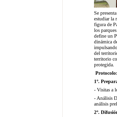
Se presenta
estudiar la
figura de P
los parques
define un 
dinámica de
impulsando 
del territo
territorio 
protegida.
Protocolo
1º. Prepar
- Visitas a 
- Análisis 
análisis pre
2º. Difusió