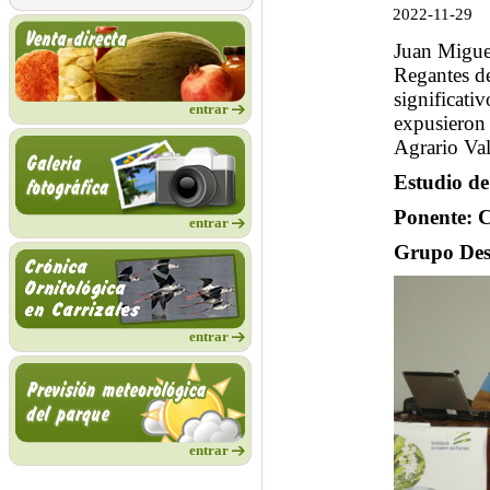
2022-11-29
Juan Migue
Regantes de
significati
entrar
expusieron 
Agrario Va
Estudio de
Ponente: C
entrar
Grupo Desa
entrar
entrar