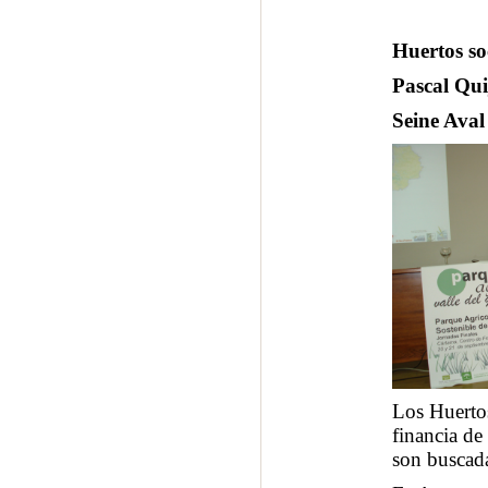
Huertos so
Pascal Qui
Seine Aval 
Los Huertos
financia de
son buscada