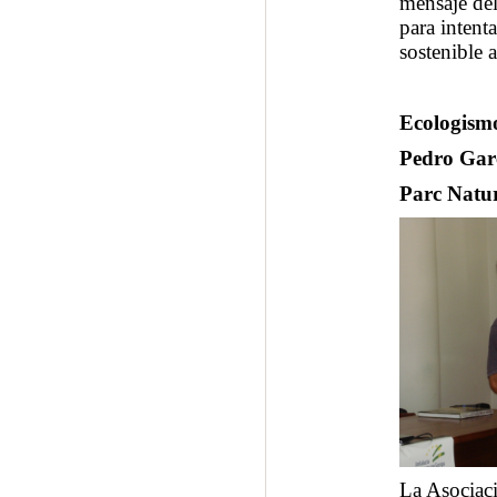
mensaje de
para intent
sostenible 
Ecologismo
Pedro Garc
Parc Natur
La Asociaci