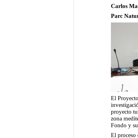
Carlos Mar
Parc Natur
El Proyecto
investigac
proyecto tu
zona medite
Fondo y su
El proceso 