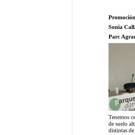
Promoción
Sonia Call
Parc Agrar
Tenemos cer
de suelo a
distintas d