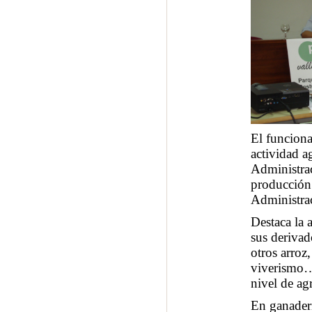
El funciona
actividad a
Administrac
producción 
Administra
Destaca la 
sus derivad
otros arroz,
viverismo…
nivel de agr
En ganaderí