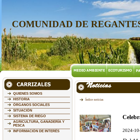
COMUNIDAD DE REGANTES
Noticias
QUIENES SOMOS
HISTORIA
Índice noticias
ÓRGANOS SOCIALES
SITUACIÓN
Celebr
SISTEMA DE RIEGO
AGRICULTURA, GANADERÍA Y
PESCA
2024-10
INFORMACIÓN DE INTERÉS