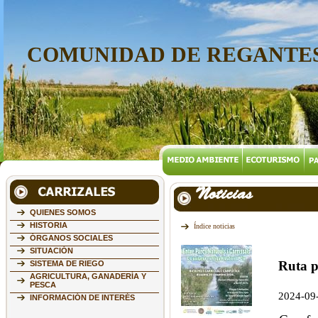
COMUNIDAD DE REGANTES
Noticias
QUIENES SOMOS
HISTORIA
Índice noticias
ÓRGANOS SOCIALES
SITUACIÓN
Ruta po
SISTEMA DE RIEGO
AGRICULTURA, GANADERÍA Y
PESCA
2024-09
INFORMACIÓN DE INTERÉS