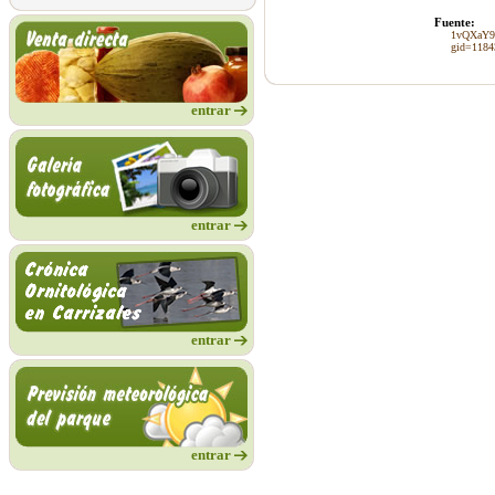
Fuente:
1vQXaY9
gid=1184
entrar
entrar
entrar
entrar